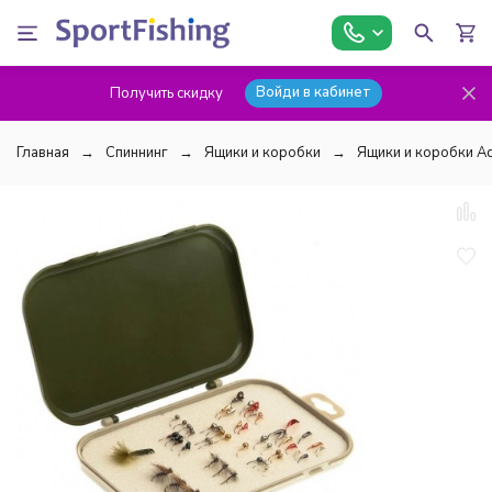
Войди в кабинет
Получить скидку
Главная
Спиннинг
Ящики и коробки
Ящики и коробки Aq