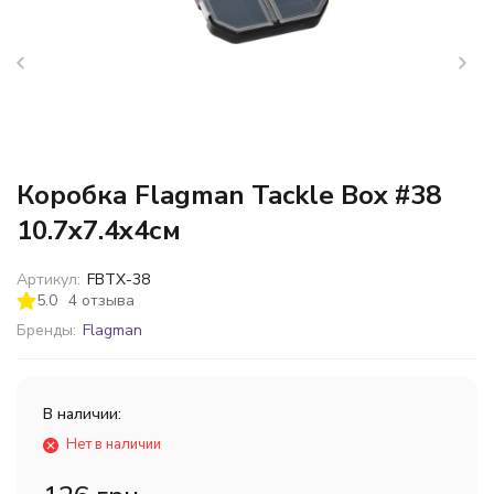
Коробка Flagman Tackle Box #38
10.7x7.4x4см
Артикул:
FBTX-38
5.0
4 отзыва
Бренды:
Flagman
В наличии:
Нет в наличии