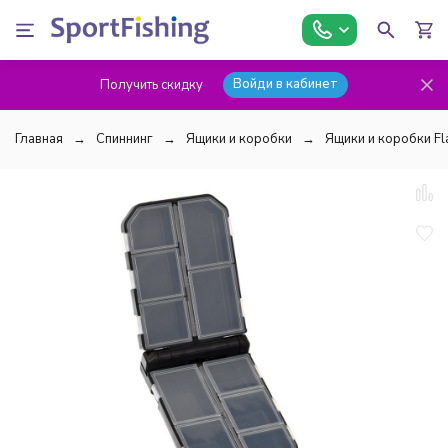
Войди в кабинет
Получить скидку
Главная
Спиннинг
Ящики и коробки
Ящики и коробки F