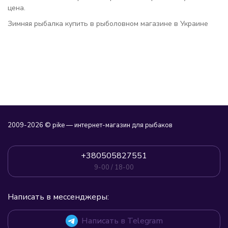
цена.
Зимняя рыбалка купить в рыболовном магазине в Украине
2009-2026 © pike — интернет-магазин для рыбаков
+380505827551
9-00 / 18-00
Написать в мессенджеры:
Написать в Telegram