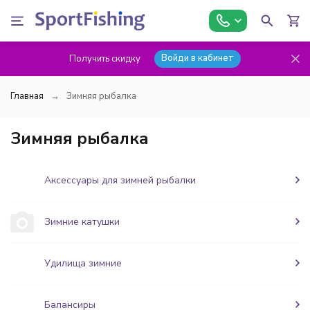
Войди в кабинет
Получить скидку
Главная
Зимняя рыбалка
Зимняя рыбалка
Аксессуары для зимней рыбалки
Зимние катушки
Удилища зимние
Балансиры