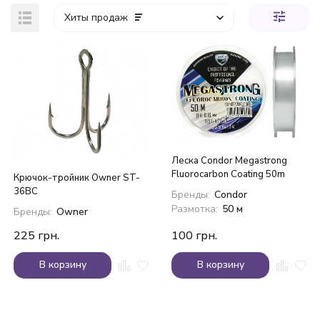
Хиты продаж
покупателей
Леска Condor Megastrong
Fluorocarbon Coating 50m
Крючок-тройник Owner ST-
36BC
Бренды:
Condor
Размотка:
50 м
Бренды:
Owner
225
грн.
100
грн.
В корзину
В корзину