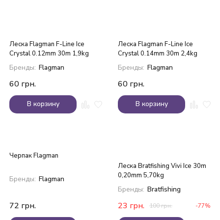
Леска Flagman F-Line Ice
Леска Flagman F-Line Ice
Crystal 0.12mm 30m 1,9kg
Crystal 0.14mm 30m 2,4kg
Бренды:
Flagman
Бренды:
Flagman
60
грн.
60
грн.
В корзину
В корзину
Черпак Flagman
Леска Bratfishing Vivi Ice 30m
0,20mm 5,70kg
Бренды:
Flagman
Бренды:
Bratfishing
72
грн.
23
грн.
100
грн.
-77%