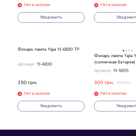
Нет в наличии
Нет в наличии
Уведомить
Уведоми
Фонарь лампа Yajia YJ-6830 TP
Фонарь лампа Yajia 
(солнечная батарея)
Артикул:
YJ-6830
Артикул:
YJ-5835
150
грн.
300
грн.
500
грн.
Нет в наличии
Нет в наличии
Уведомить
Уведоми