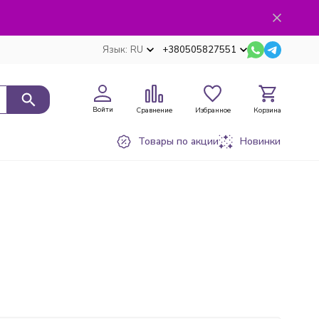
Язык:
RU
+380505827551
Войти
Сравнение
Избранное
Корзина
Товары по акции
Новинки