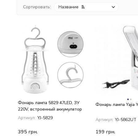
Сортировать:
Название
покупателей
Фонарь лампа 5829 47LED, ЗУ
Фонарь лампа Yajia 
220V, встроенный аккумулятор
Артикул:
YJ-5829
Артикул:
YJ-5862UT
395
грн.
199
грн.