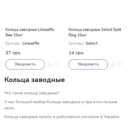
Кольца заводные Lineaeffe
Кольца заводные Select Split
8мм 10шт
Ring 10шт
Бренды:
Lineaeffe
Бренды:
Select
37
грн.
14
грн.
Уведомить
Уведомить
Кольца заводные
Что такое кольца заводные?
У нас большой выбор Кольца заводные и при этом лучшая
цена.
Кольца заводные купить в рыболовном магазине в Украине