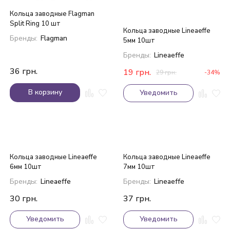
Кольца заводные Flagman
Split Ring 10 шт
Кольца заводные Lineaeffe
Бренды:
Flagman
5мм 10шт
Бренды:
Lineaeffe
36
грн.
19
грн.
29
грн.
-34%
В корзину
Уведомить
Кольца заводные Lineaeffe
Кольца заводные Lineaeffe
6мм 10шт
7мм 10шт
Бренды:
Lineaeffe
Бренды:
Lineaeffe
30
грн.
37
грн.
Уведомить
Уведомить