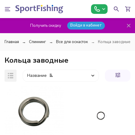
Войди в кабинет
Получить скидку
Главная
Спиннинг
Все для оснасток
Кольца заводные
Кольца заводные
Название
покупателей