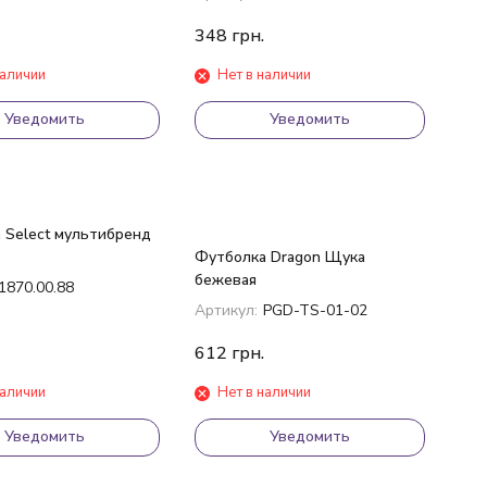
348
грн.
наличии
Нет в наличии
Уведомить
Уведомить
 Select мультибренд
Футболка Dragon Щука
бежевая
1870.00.88
Артикул:
PGD-TS-01-02
612
грн.
наличии
Нет в наличии
Уведомить
Уведомить