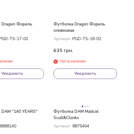
 Dragon Форель
Футболка Dragon Форель
оливковая
PGD-TS-17-02
Артикул:
PGD-TS-18-02
635
грн.
наличии
Нет в наличии
Уведомить
Уведомить
 DAM "140 YEARS"
Футболка DAM Madcat
Scull&Clonks
8888140
Артикул:
8875404