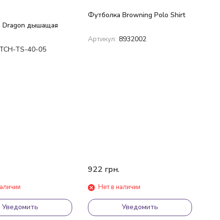
Футболка Browning Polo Shirt
 Dragon дышащая
Артикул:
8932002
TCH-TS-40-05
922
грн.
наличии
Нет в наличии
Уведомить
Уведомить