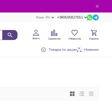
Язык:
RU
+380505827551
Войти
Сравнение
Избранное
Корзина
Товары по акции
Новинки