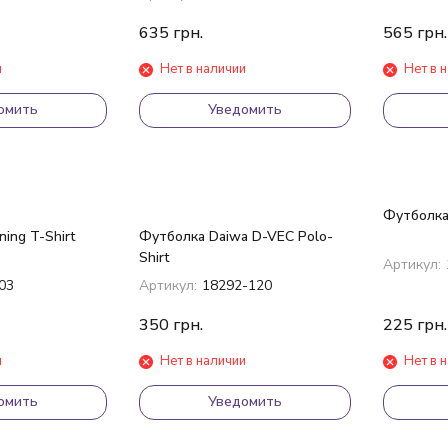
635
грн.
565
грн.
и
Нет в наличии
Нет в 
омить
Уведомить
Футболка
ing T-Shirt
Футболка Daiwa D-VEC Polo-
Shirt
Артикул:
03
Артикул:
18292-120
350
грн.
225
грн.
и
Нет в наличии
Нет в 
омить
Уведомить