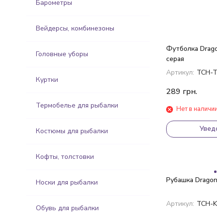
Барометры
Вейдерсы, комбинезоны
Футболка Drag
Головные уборы
серая
Артикул:
TCH-T
Куртки
289
грн.
Термобелье для рыбалки
Нет в наличи
Увед
Костюмы для рыбалки
Кофты, толстовки
Рубашка Drago
Носки для рыбалки
Артикул:
TCH-K
Обувь для рыбалки