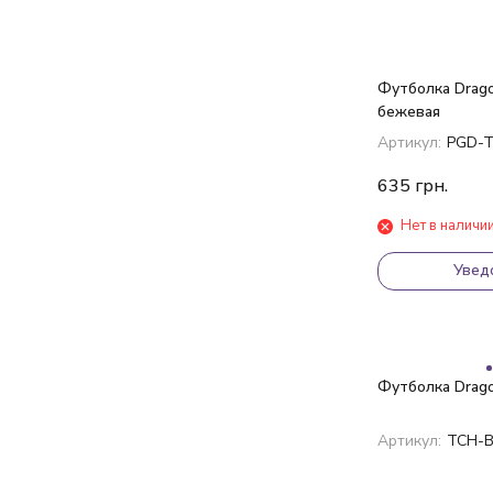
Футболка Drag
бежевая
Артикул:
PGD-T
635
грн.
Нет в наличи
Увед
Футболка Drag
Артикул:
TCH-B