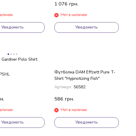
1 076
грн.
наличии
Нет в наличии
Уведомить
Уведомить
Gardner Polo Shirt
Футболка DAM Effzett Pure T-
PSHL
Shirt "Hypnotizing Fish"
Артикул:
56582
н.
586
грн.
наличии
Нет в наличии
Уведомить
Уведомить