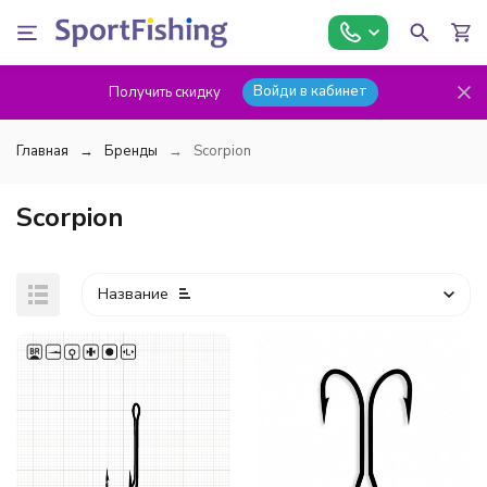
Войди в кабинет
Получить скидку
Главная
Бренды
Scorpion
Scorpion
Название
покупателей