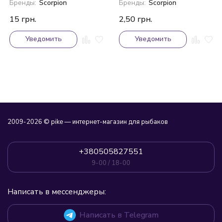
Бренды:
Scorpion
Бренды:
Scorpion
15
грн.
2,50
грн.
Уведомить
Уведомить
2009-2026 © pike — интернет-магазин для рыбаков
+380505827551
9-00 / 18-00
Написать в мессенджеры:
Написать в Telegram