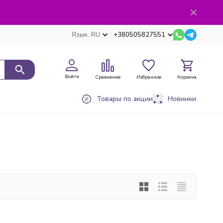
Язык:
RU
+380505827551
Войти
Сравнение
Избранное
Корзина
Товары по акции
Новинки