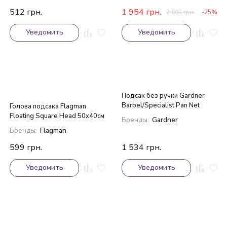
512
грн.
1 954
грн.
2 605
грн.
-25%
Уведомить
Уведомить
Подсак без ручки Gardner
Barbel/Specialist Pan Net
Голова подсака Flagman
Floating Square Head 50x40см
Бренды:
Gardner
Бренды:
Flagman
599
грн.
1 534
грн.
Уведомить
Уведомить