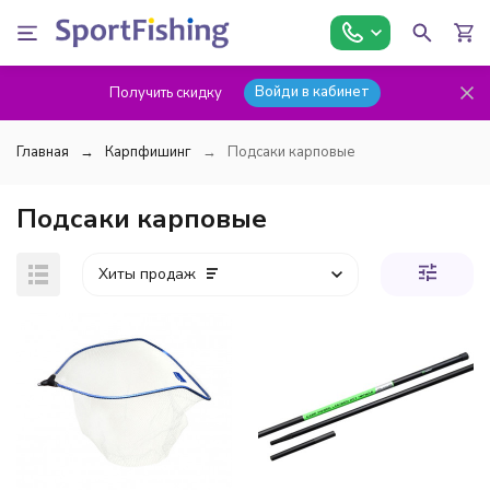
Войди в кабинет
Получить скидку
Главная
Карпфишинг
Подсаки карповые
Подсаки карповые
Хиты продаж
покупателей