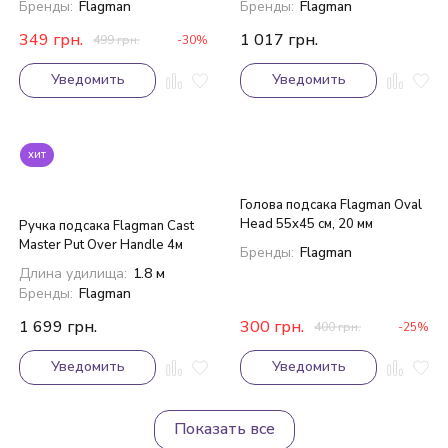
Бренды:
Flagman
Бренды:
Flagman
349
грн.
1 017
грн.
499
грн.
-30%
Уведомить
Уведомить
хит
Голова подсака Flagman Oval
Head 55x45 см, 20 мм
Ручка подсака Flagman Cast
Master Put Over Handle 4м
Бренды:
Flagman
Длина удилища:
1.8 м
Бренды:
Flagman
1 699
грн.
300
грн.
400
грн.
-25%
Уведомить
Уведомить
Показать все