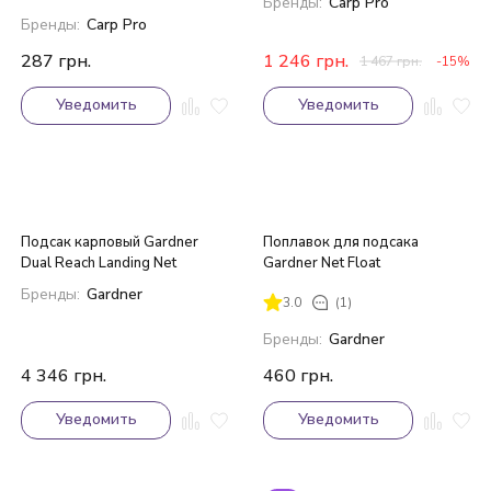
Бренды:
Carp Pro
Бренды:
Carp Pro
287
грн.
1 246
грн.
1 467
грн.
-15%
Уведомить
Уведомить
Подсак карповый Gardner
Поплавок для подсака
Dual Reach Landing Net
Gardner Net Float
Бренды:
Gardner
3.0
(1)
Бренды:
Gardner
4 346
грн.
460
грн.
Уведомить
Уведомить