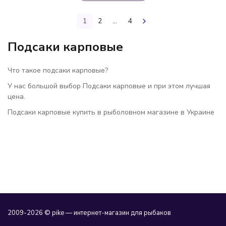
1
2
...
4
Подсаки карповые
Что такое подсаки карповые?
У нас большой выбор Подсаки карповые и при этом лучшая
цена.
Подсаки карповые купить в рыболовном магазине в Украине
2009-2026 © pike — интернет-магазин для рыбаков