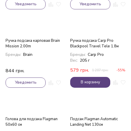
Уведомить
Уведомить
Ручка подсака карповая Brain
Ручка подсака Carp Pro
Mission 2.00m
Blackpool Travel Tele 1.8м
Бренды:
Brain
Бренды:
Carp Pro
Вес:
205 г
579
грн.
844
грн.
1 287
грн.
-55%
В корзину
Уведомить
Голова для подсака Flagman
Подсак Flagman Automatic
50x60 см
Landing Net 130см