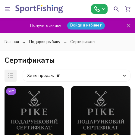
Войди в кабинет
Получить скидку
Главная
Подарки рыбаку
Сертификаты
Сертификаты
Хиты продаж
хит
покупателей