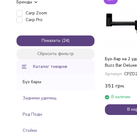
Бренды
Carp Zoom
Carp Pro
Показать
Сбросить фильтр
Буз-бар на 2 у
Buzz Bar Deluxe
Каталог товаров
Артикул:
CPZD
Буз бары
351
грн.
В наличии
Задники удилищ
В ко
Род Поды
Стойки