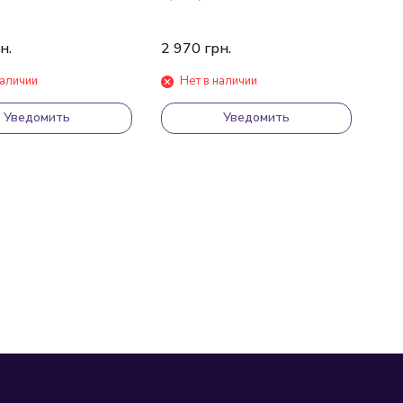
н.
2 970
грн.
наличии
Нет в наличии
Уведомить
Уведомить