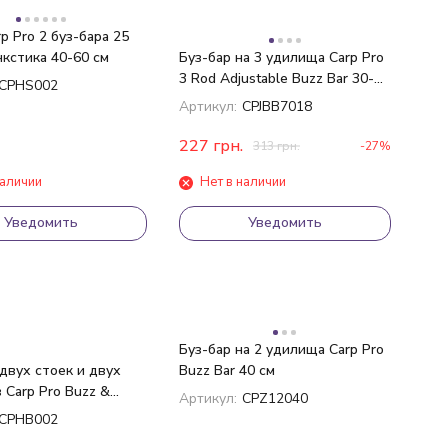
p Pro 2 буз-бара 25
нкстика 40-60 см
Буз-бар на 3 удилища Carp Pro
3 Rod Adjustable Buzz Bar 30-
CPHS002
50см
Артикул:
CPJBB7018
227
грн.
313
грн.
-27%
наличии
Нет в наличии
Уведомить
Уведомить
Буз-бар на 2 удилища Carp Pro
двух стоек и двух
Buzz Bar 40 см
 Carp Pro Buzz &
Артикул:
CPZ12040
In Bag
CPHB002