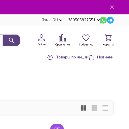
Язык:
RU
+380505827551
Войти
Сравнение
Избранное
Корзина
Товары по акции
Новинки
хит