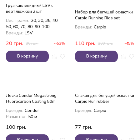
Груз каплевидный LSV с
вертлюжком 2 шт
Набор для бегущей оснастки
Carpio Running Rigs set
Вес, грамм:
20, 30, 35, 40,
50, 60, 70, 80, 90, 100
Бренды:
Carpio
Бренды:
LSV
20
грн.
110
грн.
30
грн.
--53%
200
грн.
-45%
В корзину
В корзину
Леска Condor Megastrong
Стакан для бегущей оснастки
Fluorocarbon Coating 50m
Carpio Run rubber
Бренды:
Condor
Бренды:
Carpio
Размотка:
50 м
100
грн.
77
грн.
В корзину
В корзину