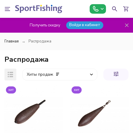
Войди в кабинет
Получить скидку
Главная
Распродажа
Распродажа
Хиты продаж
хит
хит
покупателей