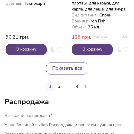
плотвы, для карася, для
Бренды:
Технокарп
карпа, для леща, для амура
Вид питания:
Спрей
Бренды:
Iron Fish
Объем:
35 мл
90,21
грн.
139
грн.
146
грн.
-5%
В корзину
В корзину
Показать все
1
2
...
4
Распродажа
Что такое распродажа?
У нас большой выбор Распродажа и при этом лучшая цена.