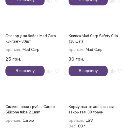
Стопор для бойла Mad Carp
Клипса Mad Carp Safety Clip
«Зигзаг» 80шт
(10 шт.)
Бренды:
Mad Carp
Бренды:
Mad Carp
25
грн.
30
грн.
В корзину
В корзину
Силиконовая трубка Carpio
Кормушка штампованная
Silicone tube 2.1mm
закрытая, 80 грамм
Бренды:
Carpio
Бренды:
LSV
Вес:
80 г