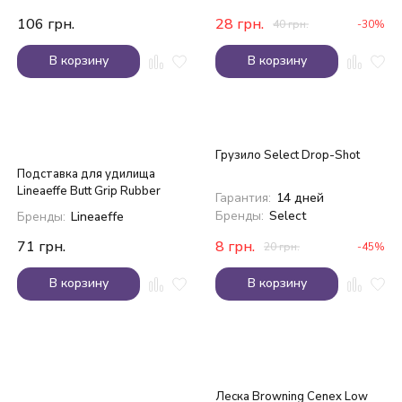
106
грн.
28
грн.
40
грн.
-30%
В корзину
В корзину
Грузило Select Drop-Shot
Подставка для удилища
Lineaeffe Butt Grip Rubber
Гарантия:
14 дней
Бренды:
Select
Бренды:
Lineaeffe
71
грн.
8
грн.
20
грн.
-45%
В корзину
В корзину
Леска Browning Cenex Low