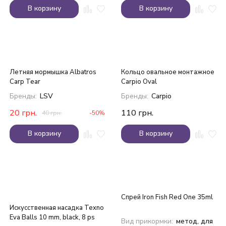
В корзину
В корзину
Летняя мормышка Albatros
Кольцо овальное монтажное
Carp Tear
Carpio Oval
Бренды:
LSV
Бренды:
Carpio
20
грн.
110
грн.
40
грн.
-50%
В корзину
В корзину
Спрей Iron Fish Red One 35ml
Искусственная насадка Texno
Eva Balls 10 mm, black, 8 ps
Вид прикормки:
метод, для