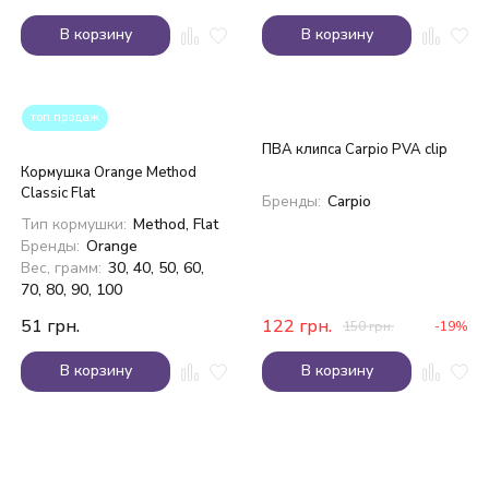
В корзину
В корзину
топ продаж
ПВА клипса Carpio PVA clip
Кормушка Orange Method
Classic Flat
Бренды:
Carpio
Тип кормушки:
Method, Flat
Бренды:
Orange
Вес, грамм:
30, 40, 50, 60,
70, 80, 90, 100
51
грн.
122
грн.
150
грн.
-19%
В корзину
В корзину