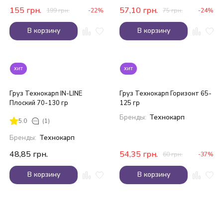
155
грн.
57,10
грн.
199
грн.
-22%
75
грн.
-24%
В корзину
В корзину
хит
хит
Груз Технокарп IN-LINE
Груз Технокарп Горизонт 65-
Плоский 70-130 гр
125 гр
Бренды:
Технокарп
5.0
(1)
Бренды:
Технокарп
48,85
грн.
54,35
грн.
60
грн.
-37%
В корзину
В корзину