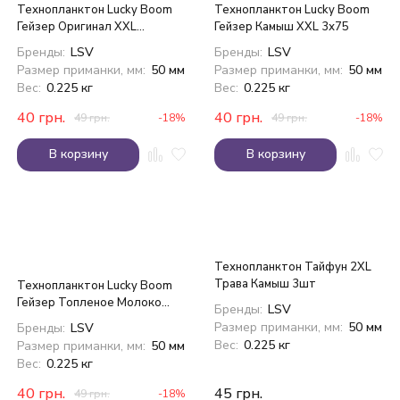
Технопланктон Lucky Boom
Технопланктон Lucky Boom
Гейзер Оригинал XXL
Гейзер Камыш XXL 3х75
(Дафния) 3х75
Бренды:
LSV
Бренды:
LSV
Размер приманки, мм:
50 мм
Размер приманки, мм:
50 мм
Вес:
0.225 кг
Вес:
0.225 кг
40
грн.
40
грн.
49
грн.
-18%
49
грн.
-18%
В корзину
В корзину
Технопланктон Тайфун 2XL
Трава Камыш 3шт
Технопланктон Lucky Boom
Гейзер Топленое Молоко
Бренды:
LSV
XXL 3х75
Размер приманки, мм:
50 мм
Бренды:
LSV
Вес:
0.225 кг
Размер приманки, мм:
50 мм
Вес:
0.225 кг
40
грн.
45
грн.
49
грн.
-18%