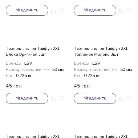
Уведомить
Уведомить
Технопланктон Тайфун 2XL
Технопланктон Тайфун 2XL
Блоха Оригинал 3шт
Топленое Молоко 3шт
Бренды:
LSV
Бренды:
LSV
Размер приманки, мм:
50 мм
Размер приманки, мм:
50 мм
Вес:
0.225 кг
Вес:
0.225 кг
45
грн.
45
грн.
Уведомить
Уведомить
Технопланктон Тайфун 2XL
Технопланктон Тайфун 2XL