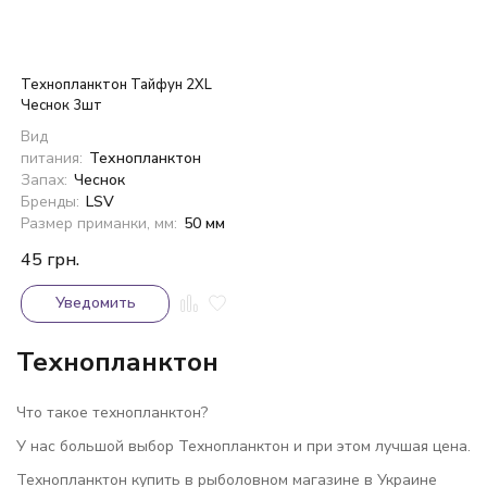
Технопланктон Тайфун 2XL
Чеснок 3шт
Вид
питания:
Технопланктон
Запах:
Чеснок
Бренды:
LSV
Размер приманки, мм:
50 мм
45
грн.
Уведомить
Технопланктон
Что такое технопланктон?
У нас большой выбор Технопланктон и при этом лучшая цена.
Технопланктон купить в рыболовном магазине в Украине