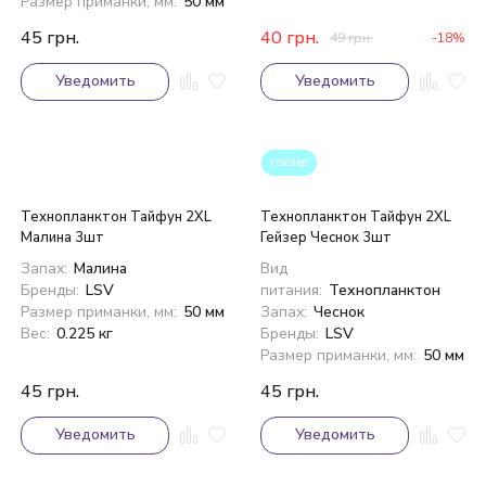
Размер приманки, мм:
50 мм
45
грн.
40
грн.
49
грн.
-18%
Уведомить
Уведомить
гейзер
Технопланктон Тайфун 2XL
Технопланктон Тайфун 2XL
Малина 3шт
Гейзер Чеснок 3шт
Запах:
Малина
Вид
Бренды:
LSV
питания:
Технопланктон
Размер приманки, мм:
50 мм
Запах:
Чеснок
Вес:
0.225 кг
Бренды:
LSV
Размер приманки, мм:
50 мм
45
грн.
45
грн.
Уведомить
Уведомить