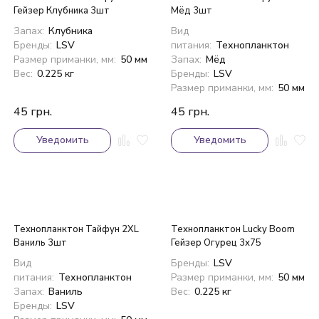
Гейзер Клубника 3шт
Мёд 3шт
Запах:
Клубника
Вид
Бренды:
LSV
питания:
Технопланктон
Размер приманки, мм:
50 мм
Запах:
Мёд
Вес:
0.225 кг
Бренды:
LSV
Размер приманки, мм:
50 мм
45
грн.
45
грн.
Уведомить
Уведомить
Технопланктон Тайфун 2XL
Технопланктон Lucky Boom
Ваниль 3шт
Гейзер Огурец 3х75
Вид
Бренды:
LSV
питания:
Технопланктон
Размер приманки, мм:
50 мм
Запах:
Ваниль
Вес:
0.225 кг
Бренды:
LSV