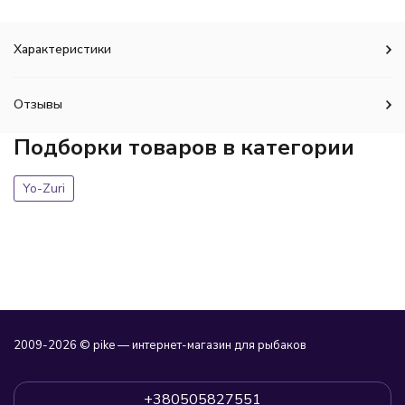
Характеристики
Отзывы
Подборки товаров в категории
Yo-Zuri
2009-2026 © pike — интернет-магазин для рыбаков
+380505827551