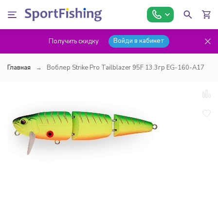
Войди в кабинет
Получить скидку
Главная
Воблер Strike Pro Tailblazer 95F 13.3гр EG-160-A17