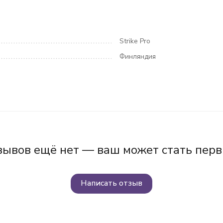
Strike Pro
Финляндия
зывов ещё нет — ваш может стать перв
Написать отзыв