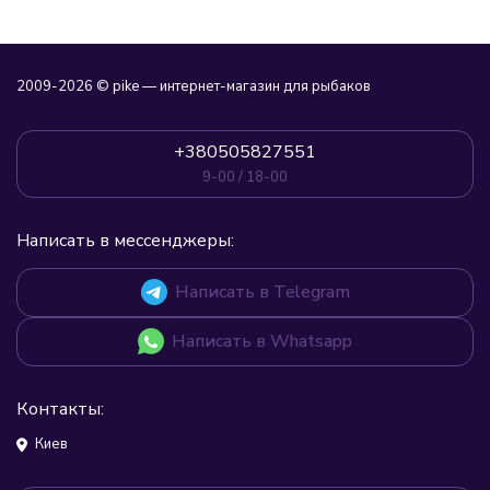
2009-2026 © pike — интернет-магазин для рыбаков
+380505827551
9-00 / 18-00
Написать в мессенджеры:
Написать в Telegram
Написать в Whatsapp
Контакты:
Киев