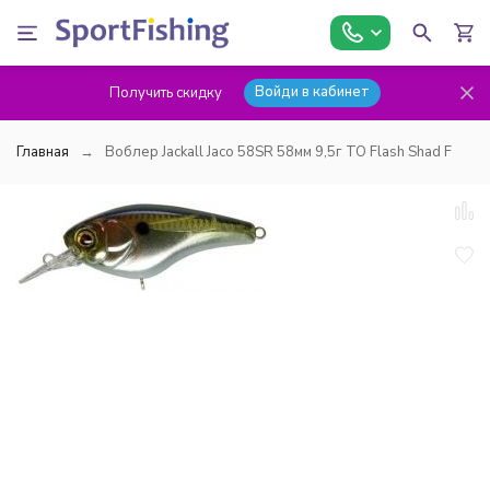
Войди в кабинет
Получить скидку
Главная
Воблер Jackall Jaco 58SR 58мм 9,5г TO Flash Shad F