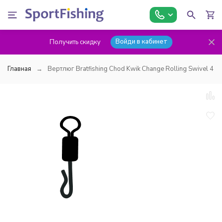
Войди в кабинет
Получить скидку
Главная
Вертлюг Bratfishing Chod Kwik Change Rolling Swivel 4