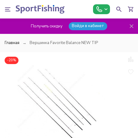
Войди в кабинет
Получить скидку
Главная
Вершинка Favorite Balance NEW TIP
-20%