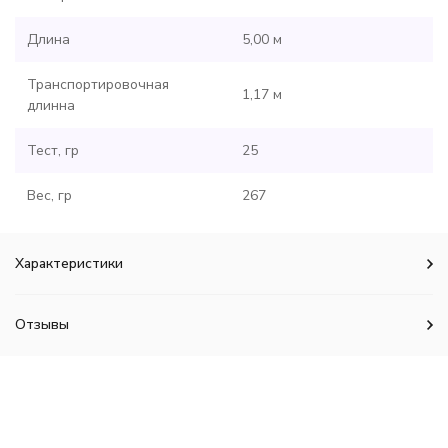
Длина
5,00 м
Транспортировочная
1,17 м
длинна
Тест, гр
25
Вес, гр
267
Характеристики
Отзывы