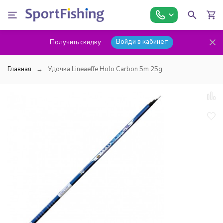
Войди в кабинет
Получить скидку
Главная
Удочка Lineaeffe Holo Carbon 5m 25g