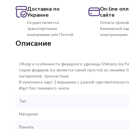
Доставка по
On-line опл
Украине
сайте
Осуществляется
Оплата произв
транспортными
банковской ка
компаниями или Почтой
электронными
Описание
Обзор и особенности фидерного удилища Shimano Joy Fe
Серия фидеров Joy является самой простой из линейки 
материалов, трехчастные.
В комплекте идут 2 вершинки с разной чувствительност
Идут без тканевого чехла
Тип
Материал
Рукоять