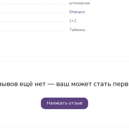
штекерная
Shimano
2+2
Тайвань
зывов ещё нет — ваш может стать перв
Написать отзыв