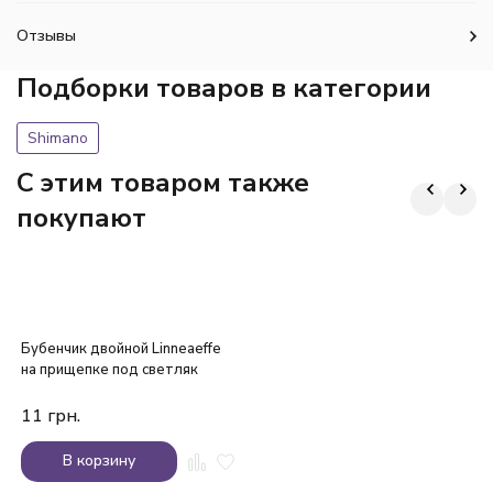
Отзывы
Подборки товаров в категории
Shimano
C этим товаром также
покупают
Бубенчик двойной Linneaeffe
на прищепке под светляк
11
грн.
В корзину