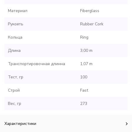
Материал
Fiberglass
Рукоять
Rubber Cork
Кольца
Ring
Длина
3,00 m
Транспортировочная длинна
1,07 m
Тест, гр
100
Строй
Fast
Вес, гр
273
Характеристики