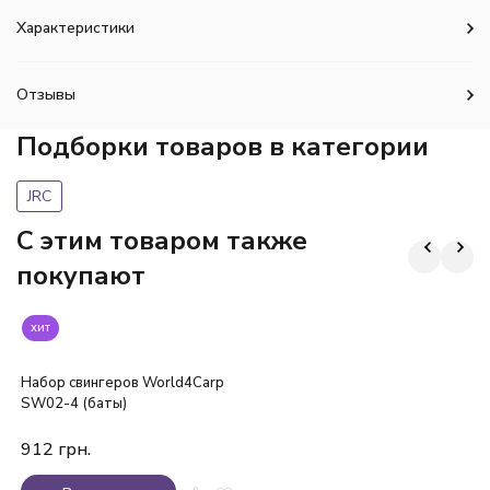
Характеристики
Отзывы
Подборки товаров в категории
JRC
C этим товаром также
покупают
хит
Набор свингеров World4Carp
SW02-4 (баты)
912
грн.