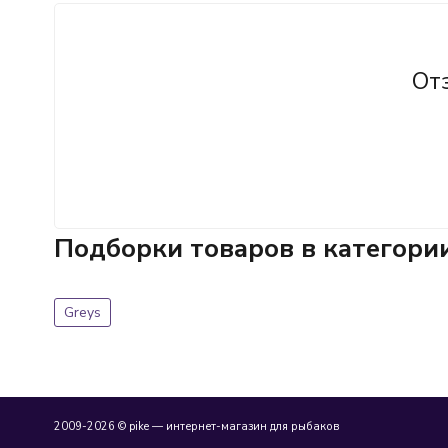
От
Подборки товаров в категори
Greys
2009-2026 © pike — интернет-магазин для рыбаков