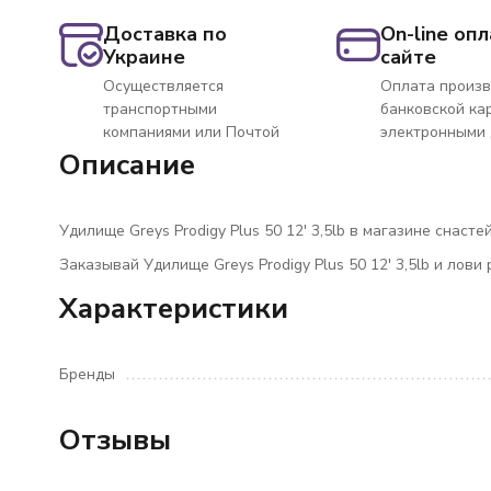
Доставка по
On-line опл
Украине
сайте
Осуществляется
Оплата произв
транспортными
банковской ка
компаниями или Почтой
электронными
Описание
Удилище Greys Prodigy Plus 50 12' 3,5lb в магазине снасте
Заказывай Удилище Greys Prodigy Plus 50 12' 3,5lb и лови
Характеристики
Бренды
Отзывы