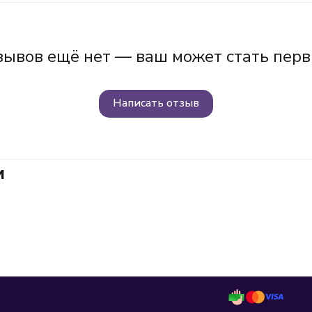
зывов ещё нет — ваш может стать перв
Написать отзыв
и