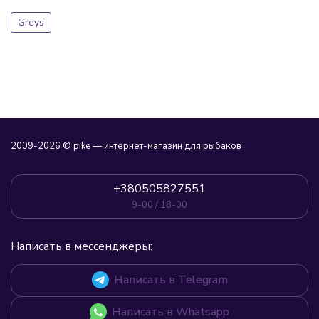
Greys
2009-2026 © pike — интернет-магазин для рыбаков
+380505827551
9-00 / 18-00
Написать в мессенджеры:
Написать в Telegram
Написать в Whatsapp