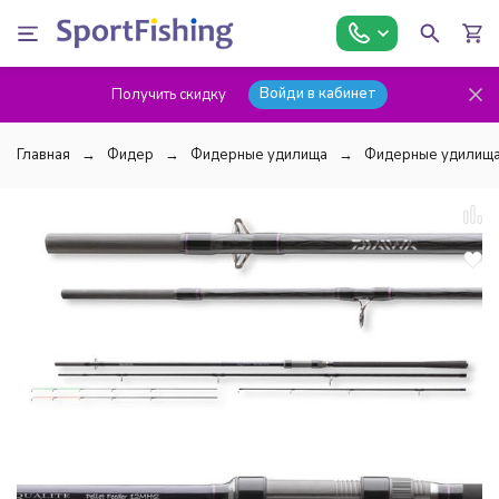
Войди в кабинет
Получить скидку
Главная
Фидер
Фидерные удилища
Фидерные удилища