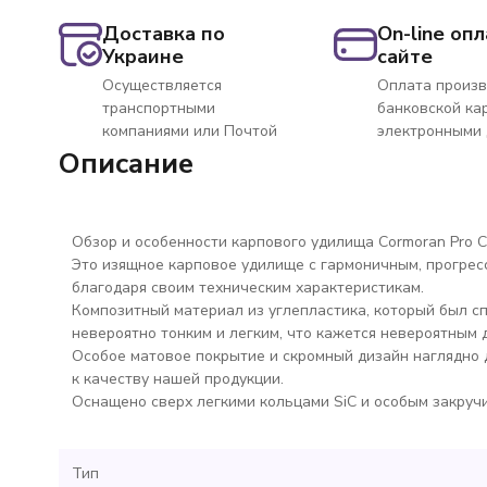
Доставка по
On-line опл
Украине
сайте
Осуществляется
Оплата произв
транспортными
банковской ка
компаниями или Почтой
электронными
Описание
Обзор и особенности карпового удилища Cormoran Pro Carp
Это изящное карповое удилище с гармоничным, прогре
благодаря своим техническим характеристикам.
Композитный материал из углепластика, который был сп
невероятно тонким и легким, что кажется невероятным 
Особое матовое покрытие и скромный дизайн наглядно
к качеству нашей продукции.
Оснащено сверх легкими кольцами SiC и особым закру
Тип