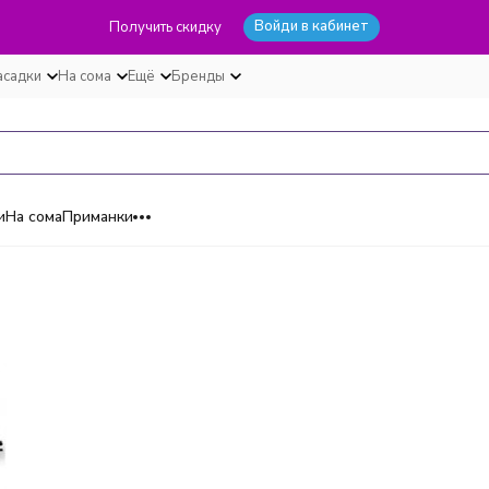
Войди в кабинет
Получить скидку
асадки
На сома
Ещё
Бренды
и
На сома
Приманки