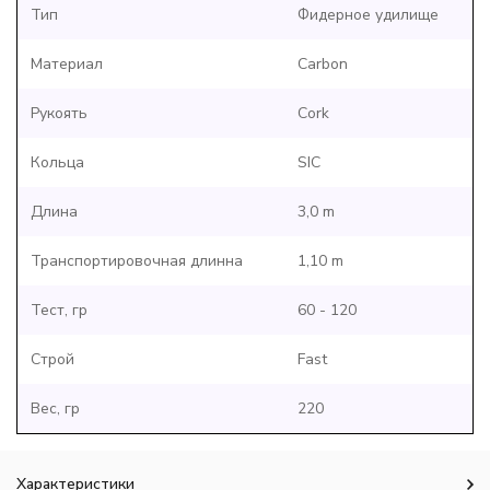
Тип
Фидерное удилище
Материал
Carbon
Рукоять
Cork
Кольца
SIC
Длина
3,0 m
Транспортировочная длинна
1,10 m
Тест, гр
60 - 120
Строй
Fast
Вес, гр
220
Характеристики