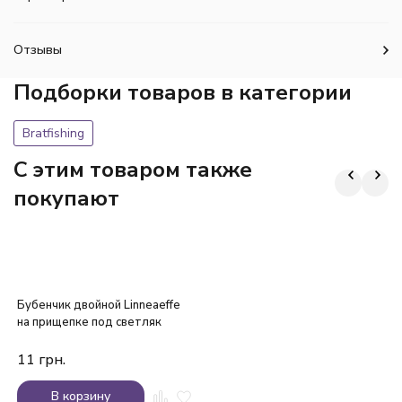
Отзывы
Подборки товаров в категории
Bratfishing
C этим товаром также
покупают
Бубенчик двойной Linneaeffe
на прищепке под светляк
11
грн.
В корзину