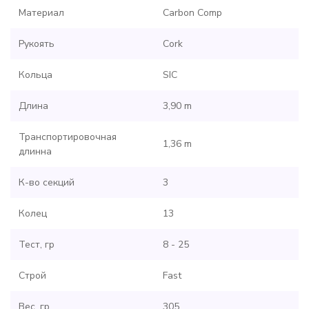
Материал
Carbon Comp
Рукоять
Cork
Кольца
SIC
Длина
3,90 m
Транспортировочная
1,36 m
длинна
К-во секций
3
Колец
13
Тест, гр
8 - 25
Строй
Fast
Вес, гр
305