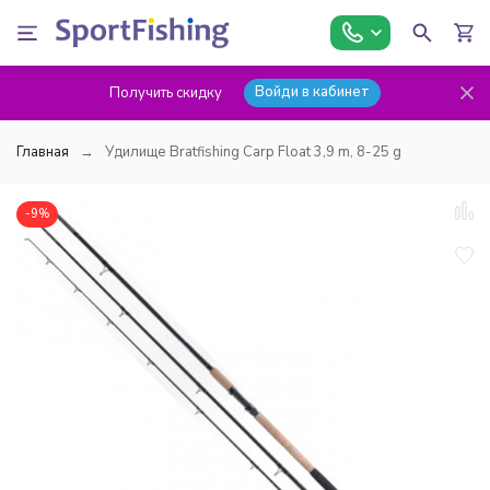
Войди в кабинет
Получить скидку
Главная
Удилище Bratfishing Carp Float 3,9 m, 8-25 g
-9%