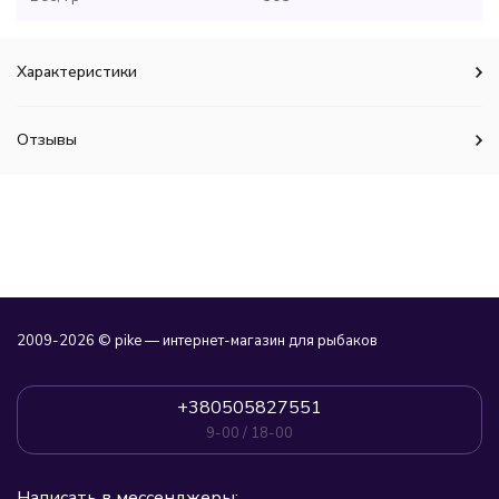
Характеристики
Отзывы
2009-2026 © pike — интернет-магазин для рыбаков
+380505827551
9-00 / 18-00
Написать в мессенджеры: