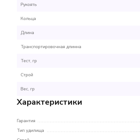
Рукоять
Кольца
Длина
Транспортировочная длинна
Тест, гр
Строй
Вес, гр
Характеристики
Гарантия
Тип удилища