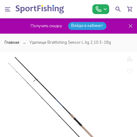
Войди в кабинет
Получить скидку
Главная
Удилище Bratfishing Sensor L Jig 2,10 3-18g