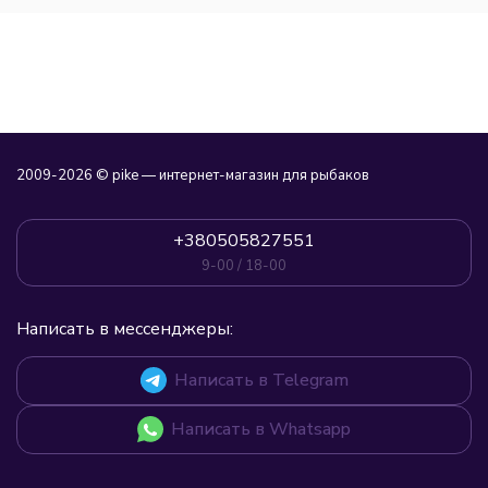
2009-2026 © pike — интернет-магазин для рыбаков
+380505827551
9-00 / 18-00
Написать в мессенджеры:
Написать в Telegram
Написать в Whatsapp