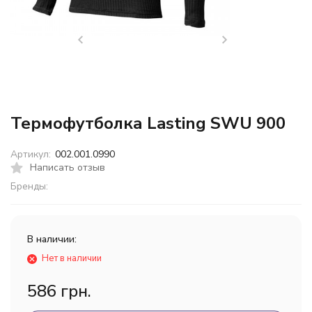
Термофутболка Lasting SWU 900
Артикул:
002.001.0990
Написать отзыв
Бренды:
В наличии:
Нет в наличии
586 грн.