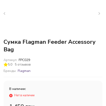
Сумка Flagman Feeder Accessory
Bag
Артикул:
FPC029
5.0
5 отзывов
Бренды:
Flagman
В наличии:
Нет в наличии