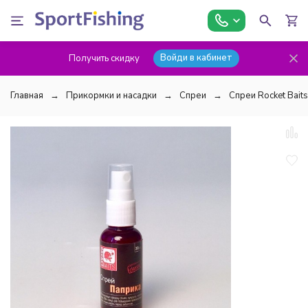
Войди в кабинет
Получить скидку
Главная
Прикормки и насадки
Спреи
Спреи Rocket Baits