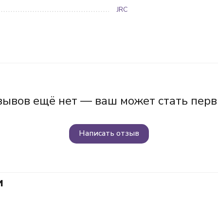
JRC
зывов ещё нет — ваш может стать перв
Написать отзыв
и