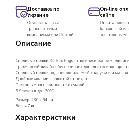
Доставка по
On-line опл
Украине
сайте
Осуществляется
Оплата произв
транспортными
банковской ка
компаниями или Почтой
электронными
Описание
Cпальные мешки 3D Box Bags относились ранее к альпин
Трехмерный дизайн обеспечивает дополнительное прост
Спальный мешок водонепроницаемый снаружи и и мягкая х
Двойные молнии с защитой от ветра.
Поставляется в комплекте с сумкой.
5 Season = до -20°C
Размер: 230 x 94 см
Вес: 4,7 кг
Характеристики