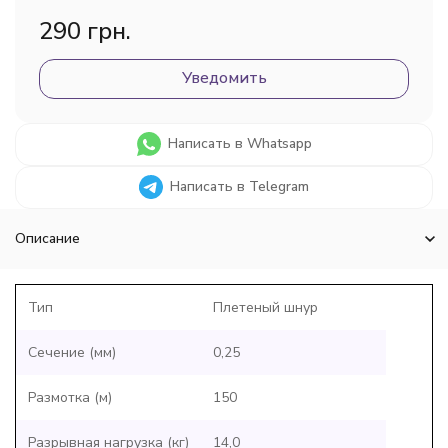
290 грн.
Уведомить
Написать в Whatsapp
Написать в Telegram
Описание
Тип
Плетеный шнур
Сечение (мм)
0,25
Размотка (м)
150
Разрывная нагрузка (кг)
14,0