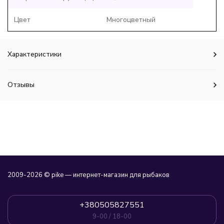
Цвет
Многоцветный
Характеристики
Отзывы
2009-2026 © pike — интернет-магазин для рыбаков
+380505827551
9-00 / 18-00