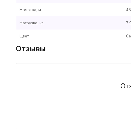
Намотка, м.
45
Нагрузка, кг.
7.
Цвет
Се
Отзывы
От