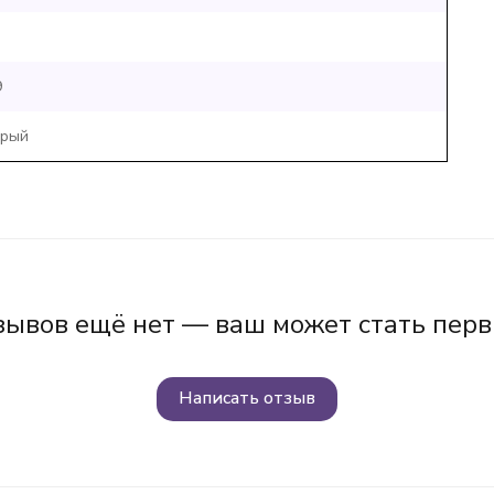
9
рый
зывов ещё нет — ваш может стать перв
Написать отзыв