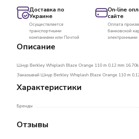
Доставка по
On-line опл
Украине
сайте
Осуществляется
Оплата произв
транспортными
банковской ка
компаниями или Почтой
электронными
Описание
Шнур Berkley Whiplash Blaze Orange 110 m 0,12 mm 16.70k
Заказывай Шнур Berkley Whiplash Blaze Orange 110 m 0,1
Характеристики
Бренды
Отзывы