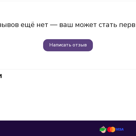
зывов ещё нет — ваш может стать перв
Написать отзыв
и