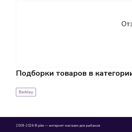
От
Подборки товаров в категори
Berkley
2009-2026 © pike — интернет-магазин для рыбаков