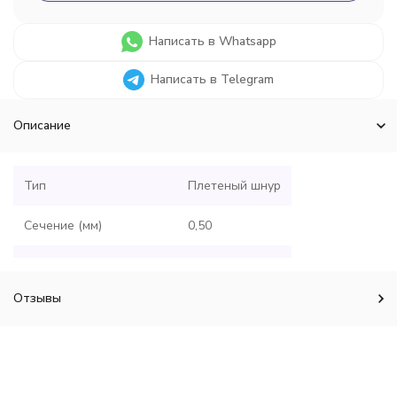
Написать в Whatsapp
Написать в Telegram
Описание
Тип
Плетеный шнур
Сечение (мм)
0,50
Размотка (м)
300
Отзывы
Разрывная нагрузка (кг)
75
Цвет
Зеленый