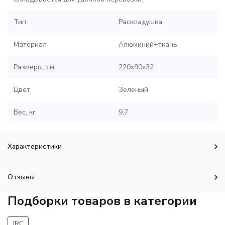
Тип
Раскладушка
Материал
Алюминий+ткань
Размеры, см
220x90x32
Цвет
Зеленый
Вес, кг
9,7
Характеристики
Отзывы
Подборки товаров в категории
JRC