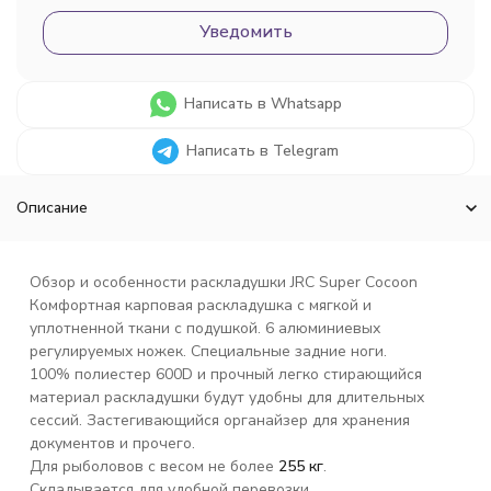
Уведомить
Написать в Whatsapp
Написать в Telegram
Описание
Обзор и особенности раскладушки JRC Super Cocoon
Комфортная карповая раскладушка с мягкой и
уплотненной ткани с подушкой. 6 алюминиевых
регулируемых ножек. Специальные задние ноги.
100% полиестер 600D
и прочный легко стирающийся
материал раскладушки будут удобны для длительных
сессий. Застегивающийся органайзер для хранения
документов и прочего.
Для рыболовов с весом не более
255 кг
.
Складывается для удобной перевозки.