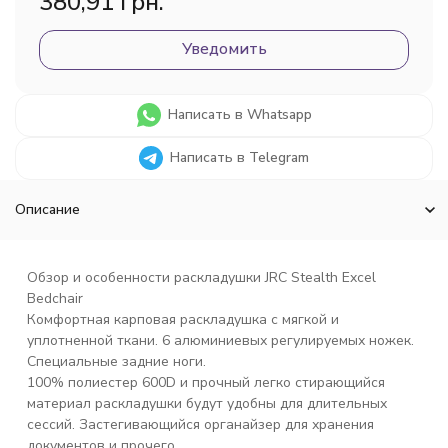
380,91 грн.
Уведомить
Написать в Whatsapp
Написать в Telegram
Описание
Обзор и особенности раскладушки JRC Stealth Excel
Bedchair
Комфортная карповая раскладушка с мягкой и
уплотненной ткани. 6 алюминиевых регулируемых ножек.
Специальные задние ноги.
100% полиестер 600D
и прочный легко стирающийся
материал раскладушки будут удобны для длительных
сессий. Застегивающийся органайзер для хранения
документов и прочего.