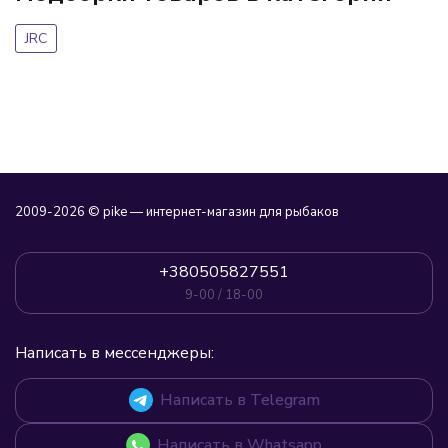
JRC
2009-2026 © pike — интернет-магазин для рыбаков
+380505827551
9-00 / 18-00
Написать в мессенджеры:
Написать в Telegram
Написать в Whatsapp