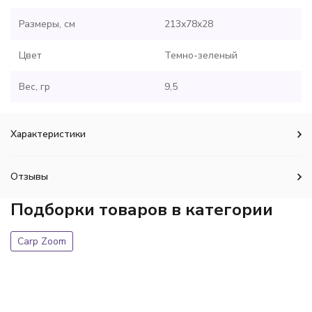
Размеры, см
213x78x28
Цвет
Темно-зеленый
Вес, гр
9,5
Характеристики
Отзывы
Подборки товаров в категории
Carp Zoom