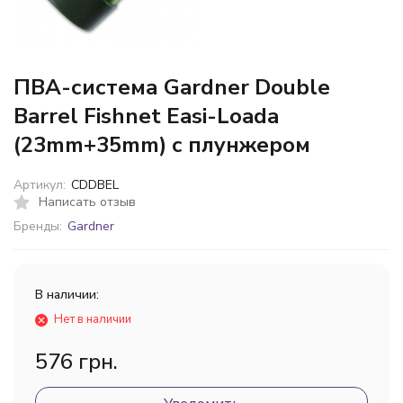
ПВА-система Gardner Double
Barrel Fishnet Easi-Loada
(23mm+35mm) с плунжером
Артикул:
CDDBEL
Написать отзыв
Бренды:
Gardner
В наличии:
Нет в наличии
576 грн.