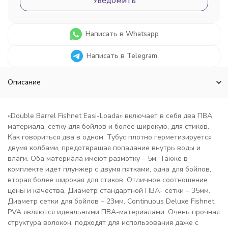
Уведомить
Написать в Whatsapp
Написать в Telegram
Описание
«Double Barrel Fishnet Easi-Loada» включает в себя два ПВА
материала, сетку для бойлов и более широкую, для стиков.
Как говориться два в одном. Тубус плотно герметизируется
двумя колбами, предотвращая попадание внутрь воды и
влаги. Оба материала имеют размотку – 5м. Также в
комплекте идет плунжер с двумя пятками, одна для бойлов,
вторая более широкая для стиков. Отличное соотношение
цены и качества. Диаметр стандартной ПВА- сетки – 35мм.
Диаметр сетки для бойлов – 23мм. Continuous Deluxe Fishnet
PVA являются идеальными ПВА-материалами. Очень прочная
структура волокон, подходят для использования даже с