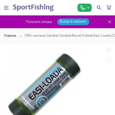
Войди в кабинет
Получить скидку
Главная
ПВА-система Gardner Double Barrel Fishnet Easi-Loada