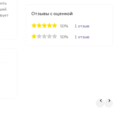
тить
ьшей
Отзывы с оценкой
твует
50%
1 отзыв
50%
1 отзыв