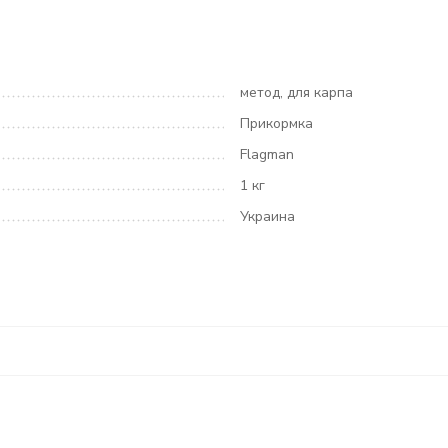
метод, для карпа
Прикормка
Flagman
1 кг
Украина