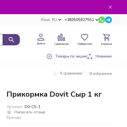
Язык:
RU
+380505827551
Войти
Сравнение
Избранное
Корзина
Товары по акции
Новинки
К сравнению
В избранное
Прикормка Dovit Сыр 1 кг
Артикул:
D0-CS-1
Написать отзыв
Бренды: