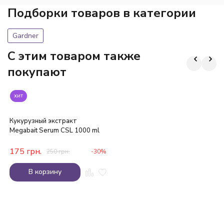
Подборки товаров в категории
Gardner
C этим товаром также
покупают
хит
Кукурузный экстракт
Megabait Serum CSL 1000 ml
175
грн.
250
грн.
-30%
В корзину