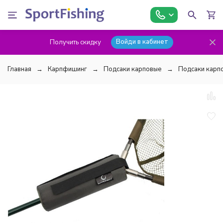
Войди в кабинет
Получить скидку
Главная
Карпфишинг
Подсаки карповые
Подсаки карп