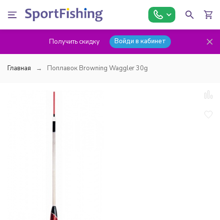
Войди в кабинет
Получить скидку
Главная
Поплавок Browning Waggler 30g