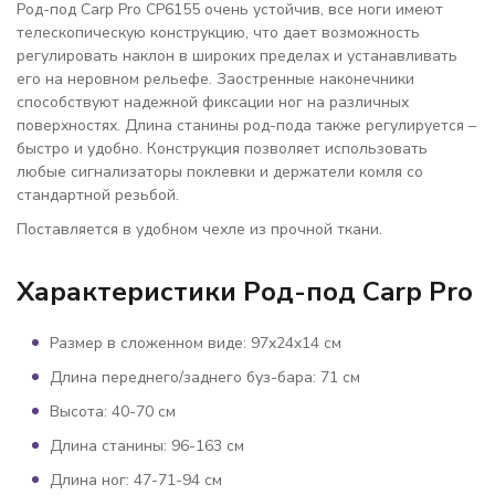
Род-под Carp Pro CP6155 очень устойчив, все ноги имеют
телескопическую конструкцию, что дает возможность
регулировать наклон в широких пределах и устанавливать
его на неровном рельефе. Заостренные наконечники
способствуют надежной фиксации ног на различных
поверхностях. Длина станины род-пода также регулируется –
быстро и удобно. Конструкция позволяет использовать
любые сигнализаторы поклевки и держатели комля со
стандартной резьбой.
Поставляется в удобном чехле из прочной ткани.
Характеристики Род-под Carp Pro
Размер в сложенном виде: 97x24x14 см
Длина переднего/заднего буз-бара: 71 см
Высота: 40-70 см
Длина станины: 96-163 см
Длина ног: 47-71-94 см