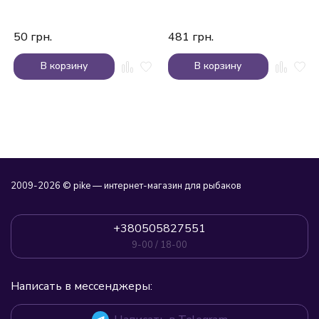
50
грн.
481
грн.
В корзину
В корзину
2009-2026 © pike — интернет-магазин для рыбаков
+380505827551
9-00 / 18-00
Написать в мессенджеры: